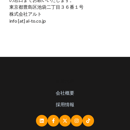
東京都豊島区池袋二丁目３６番１号
株式会社アルト
info [at] al-to.co.jp
事業内容
会社概要
採用情報