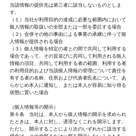
当該情報の提供先は第三者に該当しないものとしま
す。
（１）当社が利用目的の達成に必要な範囲内において
個人情報の取扱いの全部または一部を委託する場合
（２）合併その他の事由による事業の承継に伴って個
人情報が提供される場合
（３）個人情報を特定の者との間で共同して利用する
場合であって、その旨並びに共同して利用される個人
情報の項目、共同して利用する者の範囲、利用する者
の利用目的および当該個人情報の管理について責任を
有する者の名称、住所および代表者氏名について、あ
らかじめ本人に通知し、または本人が容易に知り得る
状態に置いた場合
（個人情報等の開示）
第６条 当社は、本人から個人情報の開示を求められ
たときは、本人に対し、遅滞なくこれを開示します。
ただし、開示することにより次のいずれかに該当する
場合は、その全部または一部を開示しないこともあ