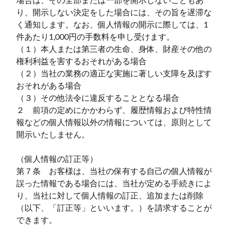
り、開示しない決定をした場合には、その旨を遅滞な
く通知します。なお、個人情報の開示に際しては、1
件あたり1,000円の手数料を申し受けます。
（１）本人または第三者の生命、身体、財産その他の
権利利益を害するおそれがある場合
（２）当社の業務の適正な実施に著しい支障を及ぼす
おそれがある場合
（３）その他法令に違反することとなる場合
２ 前項の定めにかかわらず、履歴情報および特性情
報などの個人情報以外の情報については、原則として
開示いたしません。
（個人情報の訂正等）
第７条 お客様は、当社の保有する自己の個人情報が
誤った情報である場合には、当社が定める手続きによ
り、当社に対して個人情報の訂正、追加または削除
（以下、「訂正等」といいます。）を請求することが
できます。