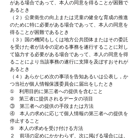
がある場合であって、本人の同意を得ることが困難で
あるとき
（２）公衆衛生の向上または児童の健全な育成の推進
のために特に必要がある場合であって、本人の同意を
得ることが困難であるとき
（３）国の機関もしくは地方公共団体またはその委託
を受けた者が法令の定める事務を遂行することに対し
て協力する必要がある場合であって、本人の同意を得
ることにより当該事務の遂行に支障を及ぼすおそれが
あるとき
（４）あらかじめ次の事項を告知あるいは公表し，か
つ当社が個人情報保護委員会に届出をしたとき
① 利用目的に第三者への提供を含むこと
② 第三者に提供されるデータの項目
③ 第三者への提供の手段または方法
④ 本人の求めに応じて個人情報の第三者への提供を
停止すること
⑤ 本人の求めを受け付ける方法
２ 前項の定めにかかわらず、次に掲げる場合には、