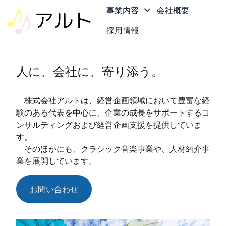
事業内容
会社概要
採用情報
ホ
ー
ム
人に、会社に、寄り添う。
ペ
ー
株式会社アルトは、経営企画領域において豊富な経
ジ
験のある代表を中心に、企業の成長をサポートするコ
ンサルティングおよび経営企画支援を提供していま
す。
そのほかにも、クラシック音楽事業や、人材紹介事
業を展開しています。
お問い合わせ