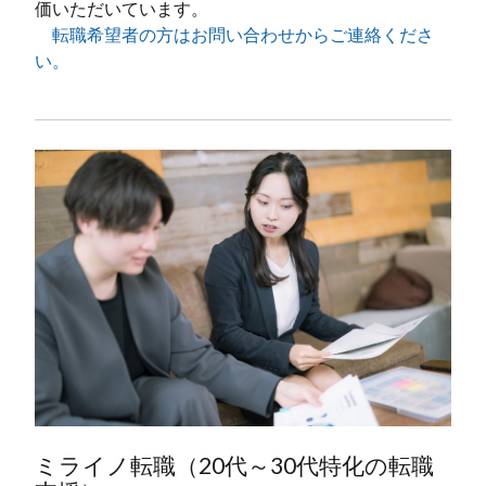
価いただいています。
転職希望者の方はお問い合わせからご連絡くださ
い。
ミライノ転職（20代～30代特化の転職