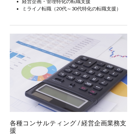
経営企画・管理特化の転職支援
ミライノ転職（20代～30代特化の転職支援）
各種コンサルティング / 経営企画業務支
援